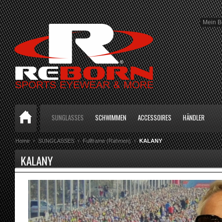
Mein B
SUNGLASSES
SCHWIMMEN
ACCESSOIRES
HÄNDLER
Home
SUNGLASSES
Fullframe (Rahmen)
KALANY
KALANY