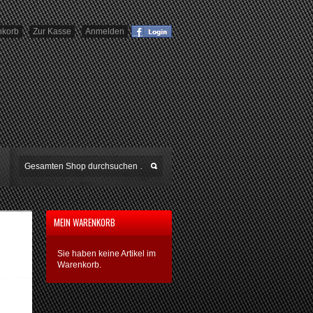
nkorb
Zur Kasse
Anmelden
MEIN WARENKORB
Sie haben keine Artikel im
Warenkorb.