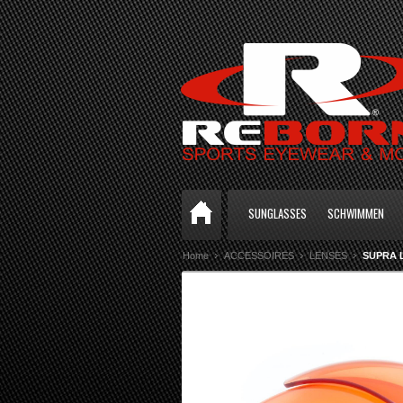
SUNGLASSES
SCHWIMMEN
Home
ACCESSOIRES
LENSES
SUPRA 