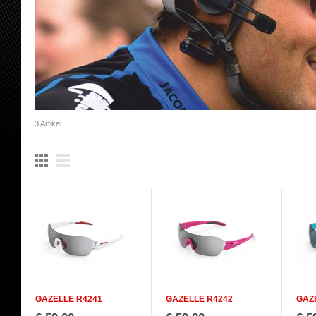
3 Artikel
GAZELLE R4241
GAZELLE R4242
GAZ