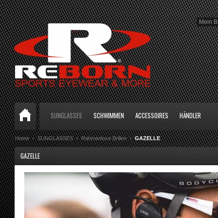
Mein B
SUNGLASSES
SCHWIMMEN
ACCESSOIRES
HÄNDLER
Home
SUNGLASSES
Rahmenlose Brillen
GAZELLE
GAZELLE