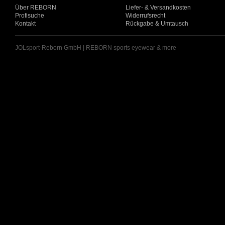
Über REBORN
Liefer- & Versandkosten
Profisuche
Widerrufsrecht
Kontakt
Rückgabe & Umtausch
JOLsport-Reborn GmbH | REBORN sports eyewear & more