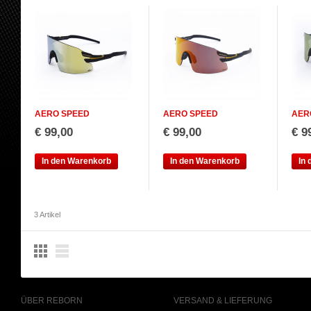
AERO SPEED
AERO SPEED
AER
€ 99,00
€ 99,00
€ 9
In den Warenkorb
In den Warenkorb
In
3 Artikel
ÜBER REBORN
VERSAND & LIEFERUNG