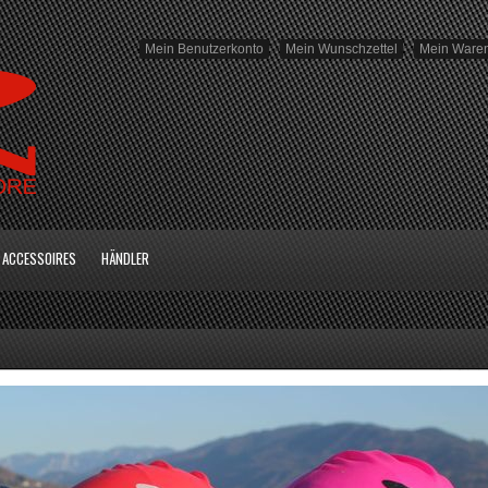
Mein Benutzerkonto
Mein Wunschzettel
Mein Ware
ACCESSOIRES
HÄNDLER