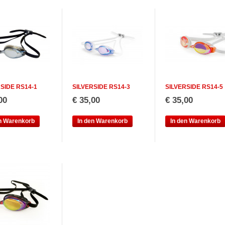
SIDE RS14-1
SILVERSIDE RS14-3
SILVERSIDE RS14-5
00
€ 35,00
€ 35,00
en Warenkorb
In den Warenkorb
In den Warenkorb