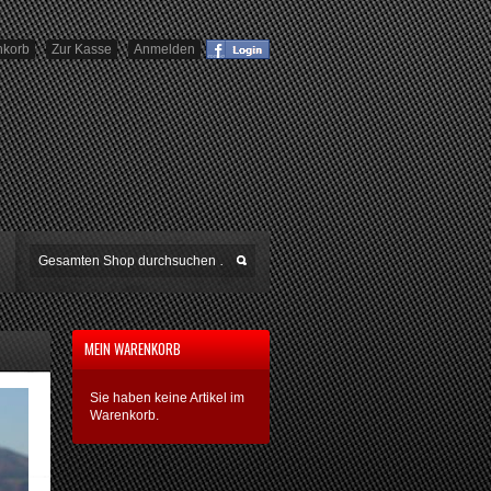
nkorb
Zur Kasse
Anmelden
MEIN WARENKORB
Sie haben keine Artikel im
Warenkorb.