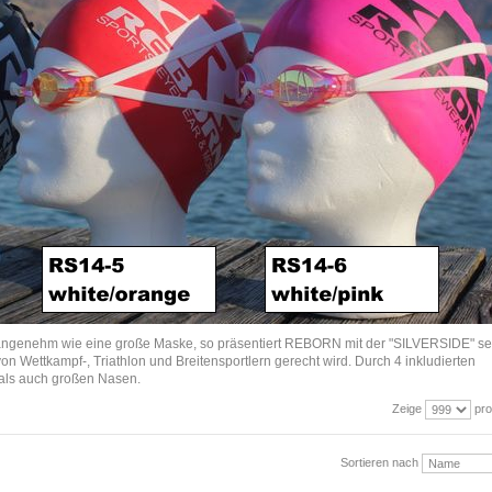
 angenehm wie eine große Maske, so präsentiert REBORN mit der "SILVERSIDE" se
n Wettkampf-, Triathlon und Breitensportlern gerecht wird. Durch 4 inkludierten
 als auch großen Nasen.
Zeige
pro
Sortieren nach