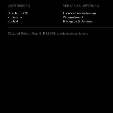
ÜBER REBORN
VERSAND & LIEFERUNG
Über REBORN
Liefer- & Versandkosten
Profisuche
Widerrufsrecht
Kontakt
Rückgabe & Umtausch
JOLsport-Reborn GmbH | REBORN sports eyewear & more