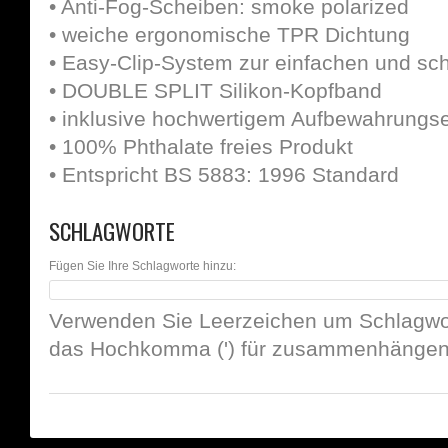
• Anti-Fog-Scheiben: smoke polarized
• weiche ergonomische TPR Dichtung
• Easy-Clip-System zur einfachen und s
• DOUBLE SPLIT Silikon-Kopfband
• inklusive hochwertigem Aufbewahrungse
• 100% Phthalate freies Produkt
• Entspricht BS 5883: 1996 Standard
SCHLAGWORTE
Fügen Sie Ihre Schlagworte hinzu:
Verwenden Sie Leerzeichen um Schlagwor
das Hochkomma (') für zusammenhängend