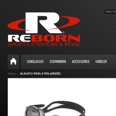
Mein B
SUNGLASSES
SCHWIMMEN
ACCESSOIRES
HÄNDLER
Home
ALIGATO RS41-2 POLARIZED