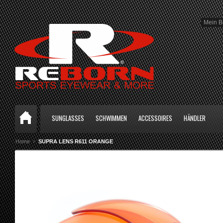
Mein B
SUNGLASSES
SCHWIMMEN
ACCESSOIRES
HÄNDLER
Home
SUPRA LENS R611 ORANGE