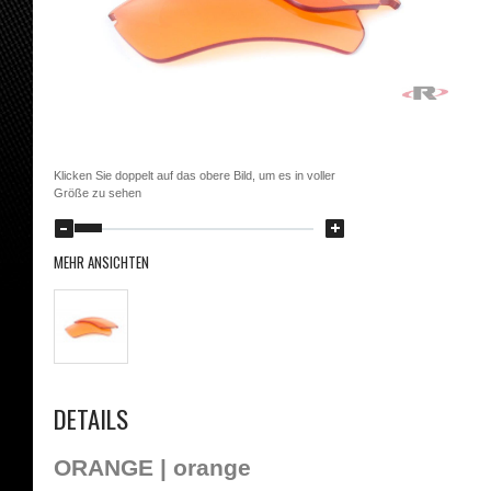
Klicken Sie doppelt auf das obere Bild, um es in voller
Größe zu sehen
MEHR ANSICHTEN
DETAILS
ORANGE | orange