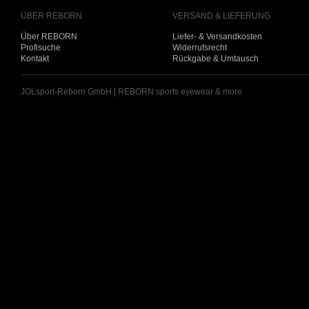
ÜBER REBORN
VERSAND & LIEFERUNG
Über REBORN
Liefer- & Versandkosten
Profisuche
Widerrufsrecht
Kontakt
Rückgabe & Umtausch
JOLsport-Reborn GmbH | REBORN sports eyewear & more