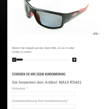
Klicken Sie doppelt auf das obere Bild, um es in voller
Größe zu sehen
SCHREIBEN SIE IHRE EIGENE KUNDENMEINUNG
Sie bewerten den Artikel:
MAUI R5441
Nickname:
*
Zusammenfassung Ihrer Kundenmeinung
*