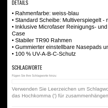
DETAILS
• Rahmenfarbe: weiss-blau
•
Standard Scheibe: Multiverspiegelt - 
• Inklusive Microfaser Reinigungs- u
Case
• Stabiler TR90 Rahmen
• Gummierter einstellbare Nasepads 
• 100 % UV-A-B-C-Schutz
SCHLAGWORTE
Fügen Sie Ihre Schlagworte hinzu:
Verwenden Sie Leerzeichen um Schlagwor
das Hochkomma (') für zusammenhängend