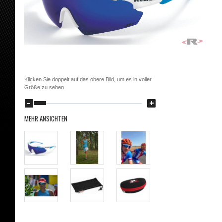
Klicken Sie doppelt auf das obere Bild, um es in voller
Größe zu sehen
MEHR ANSICHTEN