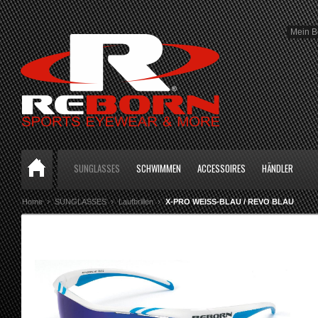
Mein B
SUNGLASSES
SCHWIMMEN
ACCESSOIRES
HÄNDLER
Home
SUNGLASSES
Laufbrillen
X-PRO WEISS-BLAU / REVO BLAU