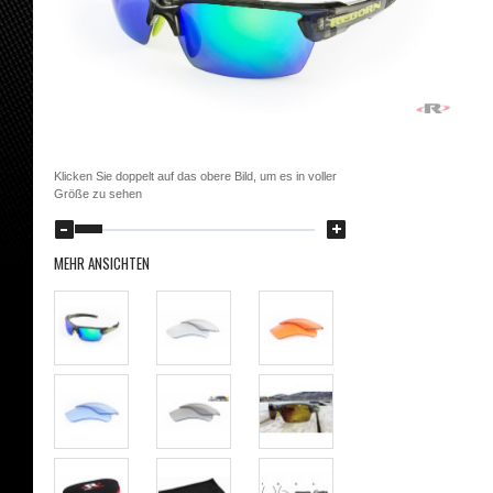
Klicken Sie doppelt auf das obere Bild, um es in voller
Größe zu sehen
MEHR ANSICHTEN