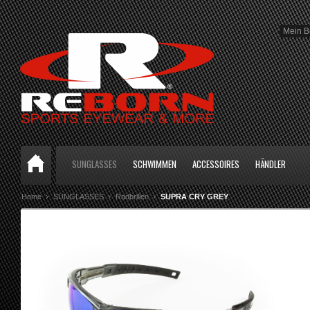
Mein B
SUNGLASSES
SCHWIMMEN
ACCESSOIRES
HÄNDLER
Home
SUNGLASSES
Radbrillen
SUPRA CRY GREY