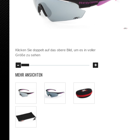
Klicken Sie doppelt auf das obere Bild, um es in voller
Größe zu sehen
MEHR ANSICHTEN