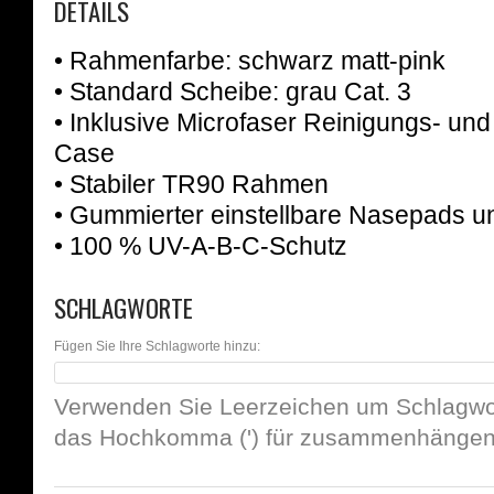
DETAILS
• Rahmenfarbe: schwarz matt-pink
•
Standard Scheibe: grau Cat. 3
• Inklusive Microfaser Reinigungs- u
Case
• Stabiler TR90 Rahmen
• Gummierter einstellbare Nasepads 
• 100 % UV-A-B-C-Schutz
SCHLAGWORTE
Fügen Sie Ihre Schlagworte hinzu:
Verwenden Sie Leerzeichen um Schlagwor
das Hochkomma (') für zusammenhängend