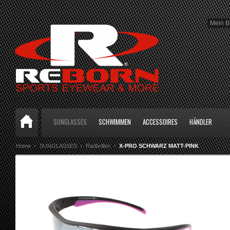
Mein B
SUNGLASSES
SCHWIMMEN
ACCESSOIRES
HÄNDLER
Home
SUNGLASSES
Radbrillen
X-PRO SCHWARZ MATT-PINK