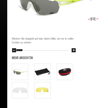
Klicken Sie doppelt auf das obere Bild, um es in voller
Größe zu sehen
MEHR ANSICHTEN