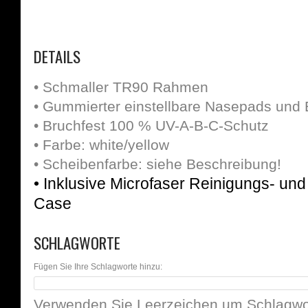
DETAILS
• Schmaller TR90 Rahmen
• Gummierter einstellbare Nasepads und
• Bruchfest 100 % UV-A-B-C-Schutz
• Farbe: white/yellow
• Scheibenfarbe: siehe Beschreibung!
• Inklusive Microfaser Reinigungs- u
Case
SCHLAGWORTE
Fügen Sie Ihre Schlagworte hinzu:
Verwenden Sie Leerzeichen um Schlagwor