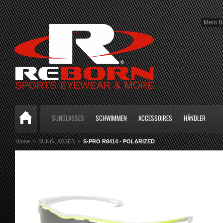
Mein B
SUNGLASSES
SCHWIMMEN
ACCESSOIRES
HÄNDLER
Home
SUNGLASSES
S-PRO R8414 - POLARIZED